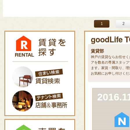
1
2
goodLife 
賃貸部
神戸の賃貸ならお任せくださ
アを数名の専属スタッフ
ます。家賃・間取り、理
お気軽にお申し付けくだ
2016.1