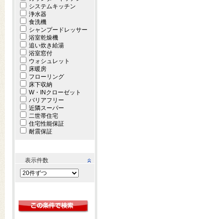
システムキッチン
浄水器
食洗機
シャンプードレッサー
浴室乾燥機
追い炊き給湯
浴室窓付
ウォシュレット
床暖房
フローリング
床下収納
W・INクローゼット
バリアフリー
近隣スーパー
二世帯住宅
住宅性能保証
耐震保証
表示件数