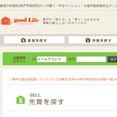
板宿小学校区(神戸市長田区)の一戸建て・中古マンション・土地不動産物件はグッ
神戸の『借りる』も『買う』もおまかせ
素敵な暮らしはこのサイトから
ID
PASS
［神戸の賃貸&売買］グッドライフ兵庫店 TOP
神戸市長田区の学校一覧