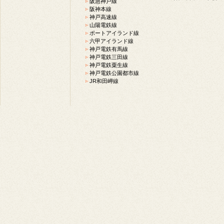
阪急神戸線
阪神本線
神戸高速線
山陽電鉄線
ポートアイランド線
六甲アイランド線
神戸電鉄有馬線
神戸電鉄三田線
神戸電鉄粟生線
神戸電鉄公園都市線
JR和田岬線